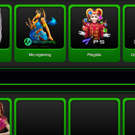
Microgaming
Playstar
Ga