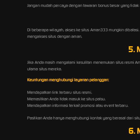
Jangan mudah percaya dengan tawaran bonus besar yang tidak
Di beberapa wilayah, akses ke situs Aman333 mungkin dibata
mengakses situs dengan aman.
5.
Jika Anda masih mengalami kesulitan menemukan situs resmi 
utama situs mereka.
Keuntungan menghubungi layanan pelanggan:
Mendapatkan link terbaru situs resmi.
Memastikan Anda tidak masuk ke situs palsu.
Mendapatkan informasi terkait promosi atau event terbaru.
Pastikan Anda hanya menghubungi kontak yang berasal dari situs 
6.