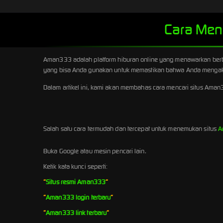
Cara Men
Aman333 adalah platform hiburan online yang menawarkan berba
yang bisa Anda gunakan untuk memastikan bahwa Anda mengaks
Dalam artikel ini, kami akan membahas cara mencari situs Aman
Salah satu cara termudah dan tercepat untuk menemukan situs
A
Buka Google atau mesin pencari lain.
Ketik kata kunci seperti:
“
Situs resmi Aman333
“
“
Aman333 login terbaru
“
“
Aman333 link terbaru
“