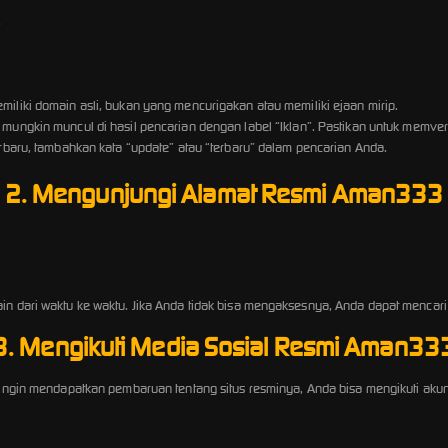
.
iliki domain asli, bukan yang mencurigakan atau memiliki ejaan mirip.
mungkin muncul di hasil pencarian dengan label “Iklan”. Pastikan untuk memveri
erbaru, tambahkan kata “update” atau “terbaru” dalam pencarian Anda.
2. Mengunjungi Alamat Resmi Aman333
in dari waktu ke waktu. Jika Anda tidak bisa mengaksesnya, Anda dapat mencari 
3. Mengikuti Media Sosial Resmi Aman33
a ingin mendapatkan pembaruan tentang situs resminya, Anda bisa mengikuti akun 