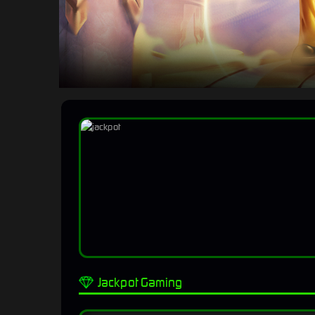
Jackpot Gaming