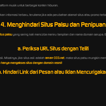
atform musik untuk berbagai konten hiburan.
an informasi terbaru, terutama jika ada perubahan alamat situs atau promo ter
4. Menghindari Situs Palsu dan Penipuan
itus palsu
yang sering kali mencoba meniru tampilan dan nama domain serupa. B
a. Periksa URL Situs dengan Teliti
li. Misalnya, jika situs asli adalah
aman-333.net
, maka situs palsu mungkin m
a hanya mengakses situs dengan domain resmi!
b. Hindari Link dari Pesan atau Iklan Mencurigaka