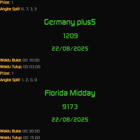
Prize:
1
Angka Split:
6, 7, 3, 5
Germany plus5
1209
22/08/2025
Waktu Buka:
00:10:00
Waktu Tutup:
00:03:00
Prize:
1
Angka Split:
1, 2, 0, 9
Florida Midday
9173
22/08/2025
Waktu Buka:
00:30:00
Waktu Tutup:
00:15:00