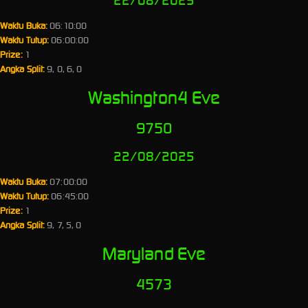
Waktu Buka:
06:10:00
Waktu Tutup:
06:00:00
Prize:
1
Angka Split:
9, 0, 6, 0
Washington4 Eve
9750
22/08/2025
Waktu Buka:
07:00:00
Waktu Tutup:
06:45:00
Prize:
1
Angka Split:
9, 7, 5, 0
Maryland Eve
4573