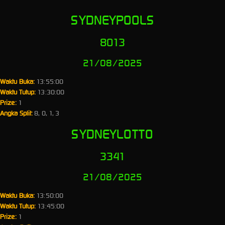
SYDNEYPOOLS
8013
21/08/2025
Waktu Buka:
13:55:00
Waktu Tutup:
13:30:00
Prize:
1
Angka Split:
8, 0, 1, 3
SYDNEYLOTTO
3341
21/08/2025
Waktu Buka:
13:50:00
Waktu Tutup:
13:45:00
Prize:
1