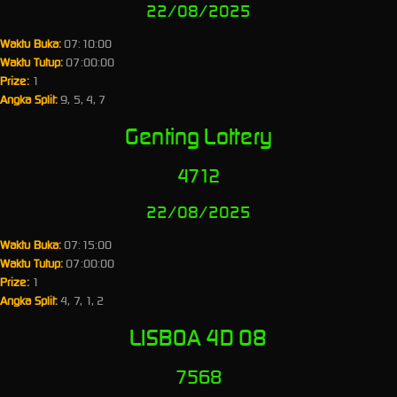
22/08/2025
Waktu Buka:
07:10:00
Waktu Tutup:
07:00:00
Prize:
1
Angka Split:
9, 5, 4, 7
Genting Lottery
4712
22/08/2025
Waktu Buka:
07:15:00
Waktu Tutup:
07:00:00
Prize:
1
Angka Split:
4, 7, 1, 2
LISBOA 4D 08
7568