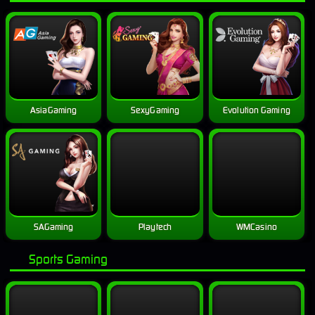
AsiaGaming
SexyGaming
Evolution Gaming
SAGaming
Playtech
WMCasino
Sports Gaming