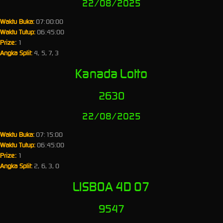
22/08/2025
Waktu Buka:
07:00:00
Waktu Tutup:
06:45:00
Prize:
1
Angka Split:
4, 5, 7, 3
Kanada Lotto
2630
22/08/2025
Waktu Buka:
07:15:00
Waktu Tutup:
06:45:00
Prize:
1
Angka Split:
2, 6, 3, 0
LISBOA 4D 07
9547