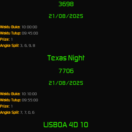
3698
21/08/2025
Waktu Buka:
10:00:00
Waktu Tutup:
09:45:00
Prize:
1
Angka Split:
3, 6, 9, 8
Texas Night
7706
21/08/2025
Waktu Buka:
10:10:00
Waktu Tutup:
09:55:00
Prize:
1
Angka Split:
7, 7, 0, 6
LISBOA 4D 10