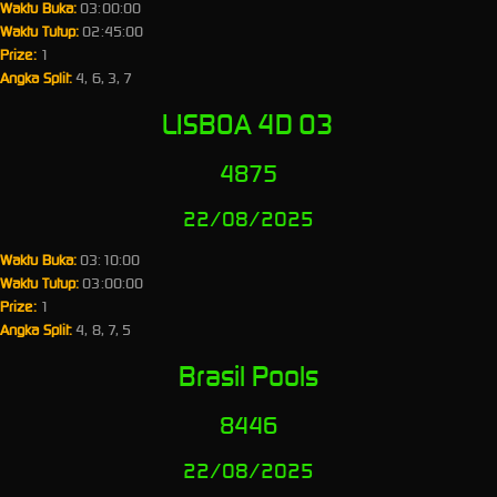
Waktu Buka:
03:00:00
Waktu Tutup:
02:45:00
Prize:
1
Angka Split:
4, 6, 3, 7
LISBOA 4D 03
4875
22/08/2025
Waktu Buka:
03:10:00
Waktu Tutup:
03:00:00
Prize:
1
Angka Split:
4, 8, 7, 5
Brasil Pools
8446
22/08/2025