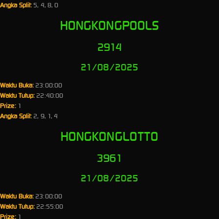
Angka Split:
5, 4, 8, 0
HONGKONGPOOLS
2914
21/08/2025
Waktu Buka:
23:00:00
Waktu Tutup:
22:40:00
Prize:
1
Angka Split:
2, 9, 1, 4
HONGKONGLOTTO
3961
21/08/2025
Waktu Buka:
23:00:00
Waktu Tutup:
22:55:00
Prize:
1