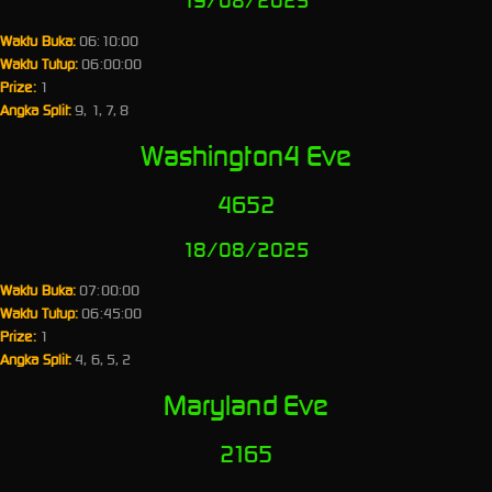
Waktu Buka:
06:10:00
Waktu Tutup:
06:00:00
Prize:
1
Angka Split:
9, 1, 7, 8
Washington4 Eve
4652
18/08/2025
Waktu Buka:
07:00:00
Waktu Tutup:
06:45:00
Prize:
1
Angka Split:
4, 6, 5, 2
Maryland Eve
2165