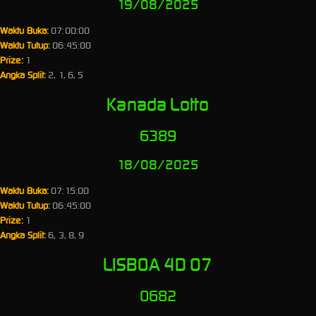
19/08/2025
Waktu Buka:
07:00:00
Waktu Tutup:
06:45:00
Prize:
1
Angka Split:
2, 1, 6, 5
Kanada Lotto
6389
18/08/2025
Waktu Buka:
07:15:00
Waktu Tutup:
06:45:00
Prize:
1
Angka Split:
6, 3, 8, 9
LISBOA 4D 07
0682