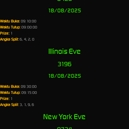
18/08/2025
Waktu Buka:
09:10:00
Waktu Tutup:
09:00:00
Prize:
1
Angka Split:
6, 4, 2, 0
Illinois Eve
3196
18/08/2025
Waktu Buka:
09:30:00
Waktu Tutup:
09:15:00
Prize:
1
Angka Split:
3, 1, 9, 6
New York Eve