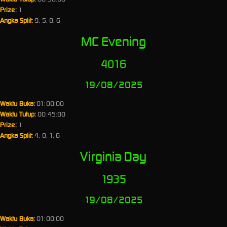
Prize:
1
Angka Split:
9, 5, 0, 6
MC Evening
4016
19/08/2025
Waktu Buka:
01:00:00
Waktu Tutup:
00:45:00
Prize:
1
Angka Split:
4, 0, 1, 6
Virginia Day
1935
19/08/2025
Waktu Buka:
01:00:00