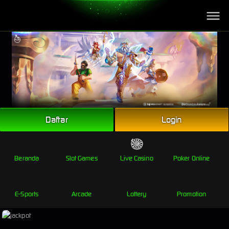
Link Alternatif
Link Alternatif #1
Link Alternatif #2
Daftar
Login
Beranda
Slot Games
Live Casino
Poker Online
E-Sports
Arcade
Lottery
Promotion