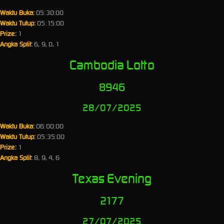
Waktu Buka:
05:30:00
Waktu Tutup:
05:15:00
Prize:
1
Angka Split:
6, 9, 0, 1
Cambodia Lotto
8946
28/07/2025
Waktu Buka:
06:00:00
Waktu Tutup:
05:35:00
Prize:
1
Angka Split:
8, 9, 4, 6
Texas Evening
2177
27/07/2025