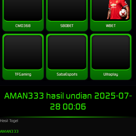
CMD368
SBOBET
WBET
TFGaming
SabaEsports
Ultraplay
AMAN333 hasil undian 2025-07-
28 00:06
Hasil Togel
AMAN333