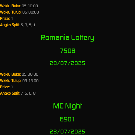
Waktu Buka:
05:10:00
Waktu Tutup:
05:00:00
Prize:
1
Angka Split:
5, 7, 5, 1
Romania Lottery
7508
28/07/2025
Waktu Buka:
05:30:00
Waktu Tutup:
05:15:00
Prize:
1
Angka Split:
7, 5, 0, 8
MC Night
6901
28/07/2025