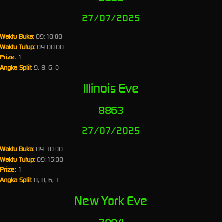
27/07/2025
Waktu Buka:
09:10:00
Waktu Tutup:
09:00:00
Prize:
1
Angka Split:
9, 8, 6, 0
Illinois Eve
8863
27/07/2025
Waktu Buka:
09:30:00
Waktu Tutup:
09:15:00
Prize:
1
Angka Split:
8, 8, 6, 3
New York Eve