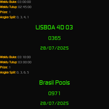
Waktu Buka:
03:00:00
Waktu Tutup:
02:45:00
Prize:
1
Angka Split:
0, 3, 4, 1
LISBOA 4D 03
0365
28/07/2025
Waktu Buka:
03:10:00
Waktu Tutup:
03:00:00
Prize:
1
Angka Split:
0, 3, 6, 5
Brasil Pools
0971
28/07/2025