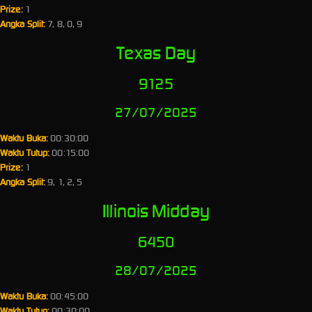
Prize:
1
Angka Split:
7, 8, 0, 9
Texas Day
9125
27/07/2025
Waktu Buka:
00:30:00
Waktu Tutup:
00:15:00
Prize:
1
Angka Split:
9, 1, 2, 5
Illinois Midday
6450
28/07/2025
Waktu Buka:
00:45:00
Waktu Tutup:
00:30:00