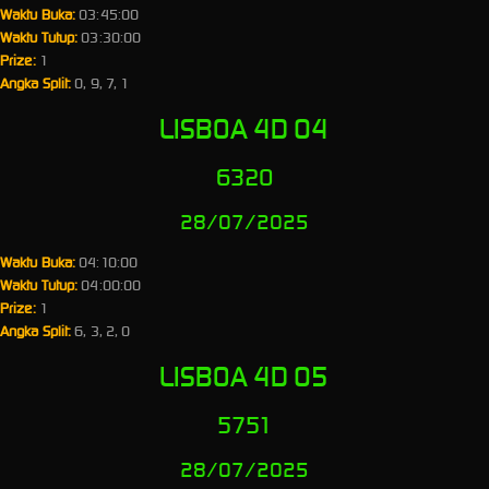
Waktu Buka:
03:45:00
Waktu Tutup:
03:30:00
Prize:
1
Angka Split:
0, 9, 7, 1
LISBOA 4D 04
6320
28/07/2025
Waktu Buka:
04:10:00
Waktu Tutup:
04:00:00
Prize:
1
Angka Split:
6, 3, 2, 0
LISBOA 4D 05
5751
28/07/2025