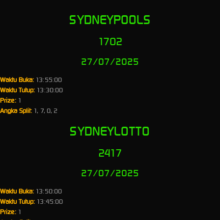
SYDNEYPOOLS
1702
27/07/2025
Waktu Buka:
13:55:00
Waktu Tutup:
13:30:00
Prize:
1
Angka Split:
1, 7, 0, 2
SYDNEYLOTTO
2417
27/07/2025
Waktu Buka:
13:50:00
Waktu Tutup:
13:45:00
Prize:
1