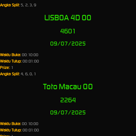
Angka Split:
5, 2, 3, 9
LISBOA 4D 00
4601
09/07/2025
Waktu Buka:
00:10:00
Waktu Tutup:
00:01:00
Prize:
1
Angka Split:
4, 6, 0, 1
Toto Macau 00
2264
09/07/2025
Waktu Buka:
00:10:00
Waktu Tutup:
00:01:00