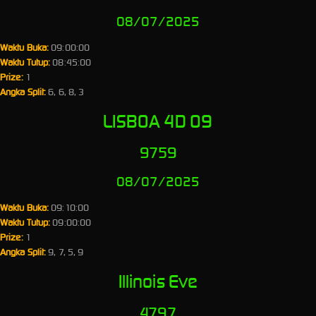
08/07/2025
Waktu Buka:
09:00:00
Waktu Tutup:
08:45:00
Prize:
1
Angka Split:
6, 6, 8, 3
LISBOA 4D 09
9759
08/07/2025
Waktu Buka:
09:10:00
Waktu Tutup:
09:00:00
Prize:
1
Angka Split:
9, 7, 5, 9
Illinois Eve
4797