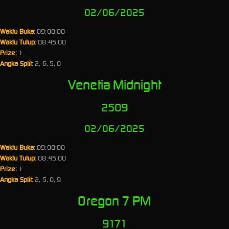
02/06/2025
Waktu Buka:
09:00:00
Waktu Tutup:
08:45:00
Prize:
1
Angka Split:
2, 6, 5, 0
Venetia Midnight
2509
02/06/2025
Waktu Buka:
09:00:00
Waktu Tutup:
08:45:00
Prize:
1
Angka Split:
2, 5, 0, 9
Oregon 7 PM
9171