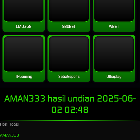
CMD368
SBOBET
WBET
TFGaming
SabaEsports
Ultraplay
AMAN333 hasil undian 2025-06-
02 02:48
Hasil Togel
AMAN333