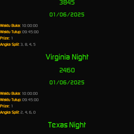
3845
01/06/2025
Waktu Buka:
10:00:00
Waktu Tutup:
09:45:00
Prize:
1
Angka Split:
3, 8, 4, 5
Virginia Night
2460
01/06/2025
Waktu Buka:
10:00:00
Waktu Tutup:
09:45:00
Prize:
1
Angka Split:
2, 4, 6, 0
Texas Night