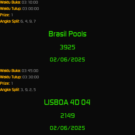
Waktu Buka:
03:10:00
Waktu Tutup:
03:00:00
Prize:
1
Angka Split:
6, 4, 9, 7
Brasil Pools
3925
02/06/2025
Waktu Buka:
03:45:00
Waktu Tutup:
03:30:00
Prize:
1
Angka Split:
3, 9, 2, 5
LISBOA 4D 04
2149
02/06/2025