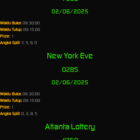
02/06/2025
Waktu Buka:
09:30:00
Waktu Tutup:
09:15:00
Prize:
1
Angka Split:
7, 5, 9, 0
New York Eve
0285
02/06/2025
Waktu Buka:
09:30:00
Waktu Tutup:
09:15:00
Prize:
1
Angka Split:
0, 2, 8, 5
Atlanta Lottery