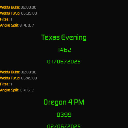
Waktu Buka:
06:00:00
Waktu Tutup:
05:35:00
Prize:
1
Angka Split:
8, 4, 0, 7
Texas Evening
1462
01/06/2025
Waktu Buka:
06:00:00
Waktu Tutup:
05:45:00
Prize:
1
Angka Split:
1, 4, 6, 2
Oregon 4 PM
0399
02/06/2025