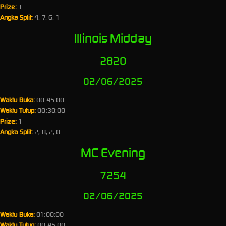
Prize:
1
Angka Split:
4, 7, 6, 1
Illinois Midday
2820
02/06/2025
Waktu Buka:
00:45:00
Waktu Tutup:
00:30:00
Prize:
1
Angka Split:
2, 8, 2, 0
MC Evening
7254
02/06/2025
Waktu Buka:
01:00:00
Waktu Tutup:
00:45:00