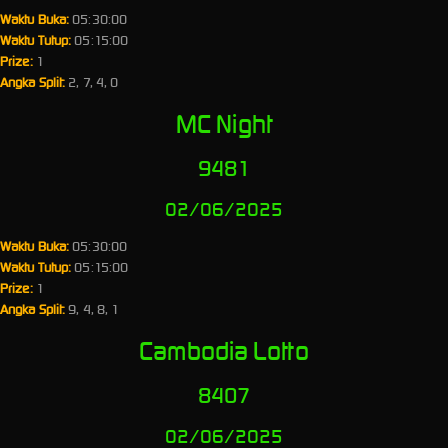
Waktu Buka:
05:30:00
Waktu Tutup:
05:15:00
Prize:
1
Angka Split:
2, 7, 4, 0
MC Night
9481
02/06/2025
Waktu Buka:
05:30:00
Waktu Tutup:
05:15:00
Prize:
1
Angka Split:
9, 4, 8, 1
Cambodia Lotto
8407
02/06/2025