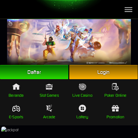
Link Alternatif
Link Alternatif #1
Link Alternatif #2
Daftar
Login
Beranda
Slot Games
Live Casino
Poker Online
E-Sports
Arcade
Lottery
Promotion