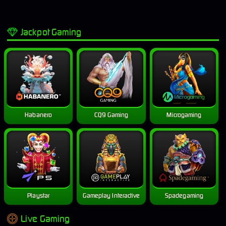
Jackpot Gaming
Habanero
CQ9 Gaming
Microgaming
Playstar
Gameplay Interactive
Spadegaming
Live Gaming