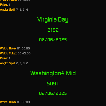
Prize:
1
Angka Split:
7, 2, 5, 4
Virginia Day
2182
02/06/2025
Waktu Buka:
01:00:00
Waktu Tutup:
00:45:00
Prize:
1
Angka Split:
2, 1, 8, 2
Washington4 Mid
5091
02/06/2025
Waktu Buka:
01:00:00