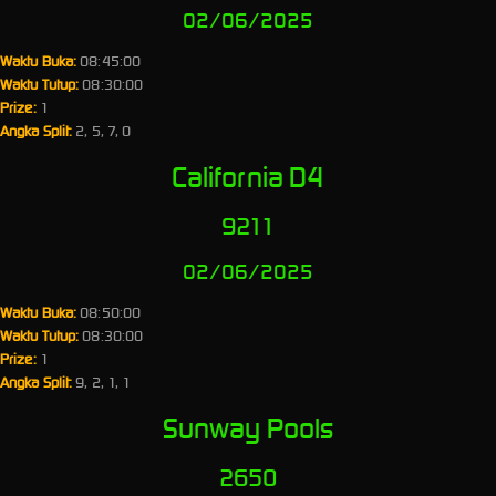
02/06/2025
Waktu Buka:
08:45:00
Waktu Tutup:
08:30:00
Prize:
1
Angka Split:
2, 5, 7, 0
California D4
9211
02/06/2025
Waktu Buka:
08:50:00
Waktu Tutup:
08:30:00
Prize:
1
Angka Split:
9, 2, 1, 1
Sunway Pools
2650