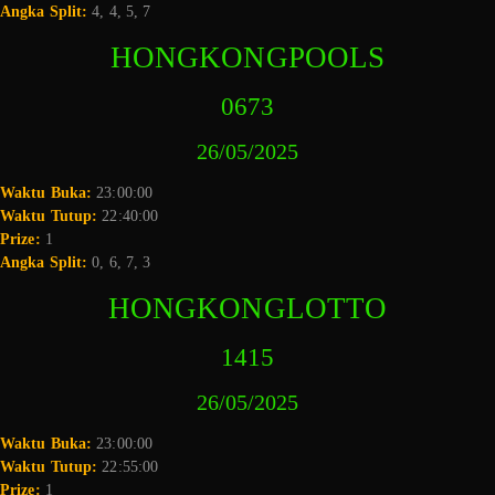
Angka Split:
4, 4, 5, 7
HONGKONGPOOLS
0673
26/05/2025
Waktu Buka:
23:00:00
Waktu Tutup:
22:40:00
Prize:
1
Angka Split:
0, 6, 7, 3
HONGKONGLOTTO
1415
26/05/2025
Waktu Buka:
23:00:00
Waktu Tutup:
22:55:00
Prize:
1