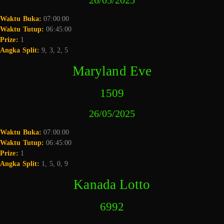
Waktu Buka:
07:00:00
Waktu Tutup:
06:45:00
Prize:
1
Angka Split:
9, 3, 2, 5
Maryland Eve
1509
26/05/2025
Waktu Buka:
07:00:00
Waktu Tutup:
06:45:00
Prize:
1
Angka Split:
1, 5, 0, 9
Kanada Lotto
6992