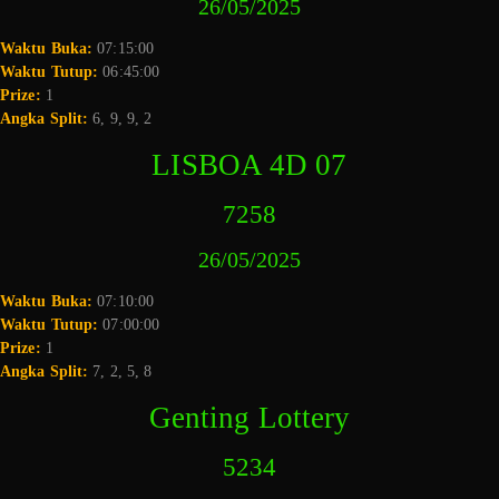
26/05/2025
Waktu Buka:
07:15:00
Waktu Tutup:
06:45:00
Prize:
1
Angka Split:
6, 9, 9, 2
LISBOA 4D 07
7258
26/05/2025
Waktu Buka:
07:10:00
Waktu Tutup:
07:00:00
Prize:
1
Angka Split:
7, 2, 5, 8
Genting Lottery
5234