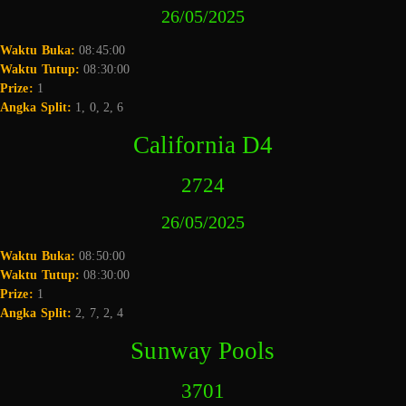
26/05/2025
Waktu Buka:
08:45:00
Waktu Tutup:
08:30:00
Prize:
1
Angka Split:
1, 0, 2, 6
California D4
2724
26/05/2025
Waktu Buka:
08:50:00
Waktu Tutup:
08:30:00
Prize:
1
Angka Split:
2, 7, 2, 4
Sunway Pools
3701