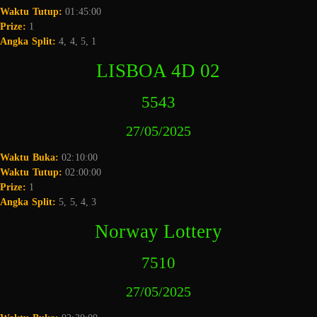
Waktu Tutup:
01:45:00
Prize:
1
Angka Split:
4, 4, 5, 1
LISBOA 4D 02
5543
27/05/2025
Waktu Buka:
02:10:00
Waktu Tutup:
02:00:00
Prize:
1
Angka Split:
5, 5, 4, 3
Norway Lottery
7510
27/05/2025