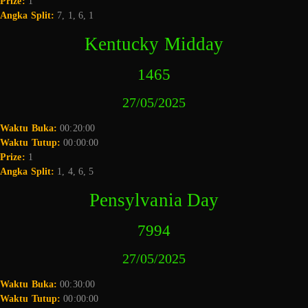
Prize:
1
Angka Split:
7, 1, 6, 1
Kentucky Midday
1465
27/05/2025
Waktu Buka:
00:20:00
Waktu Tutup:
00:00:00
Prize:
1
Angka Split:
1, 4, 6, 5
Pensylvania Day
7994
27/05/2025
Waktu Buka:
00:30:00
Waktu Tutup:
00:00:00