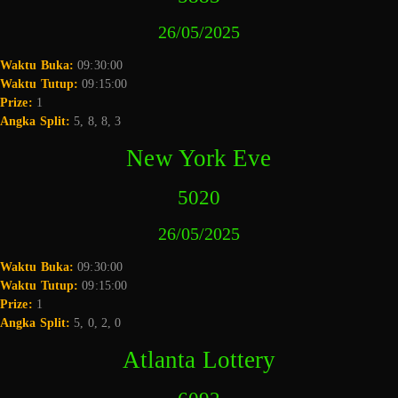
26/05/2025
Waktu Buka:
09:30:00
Waktu Tutup:
09:15:00
Prize:
1
Angka Split:
5, 8, 8, 3
New York Eve
5020
26/05/2025
Waktu Buka:
09:30:00
Waktu Tutup:
09:15:00
Prize:
1
Angka Split:
5, 0, 2, 0
Atlanta Lottery