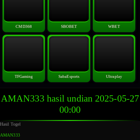
CMD368
SBOBET
WBET
TFGaming
SabaEsports
Ultraplay
AMAN333 hasil undian 2025-05-27
00:00
Hasil Togel
AMAN333