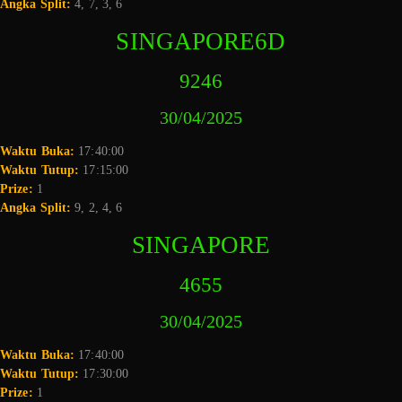
Angka Split:
4, 7, 3, 6
SINGAPORE6D
9246
30/04/2025
Waktu Buka:
17:40:00
Waktu Tutup:
17:15:00
Prize:
1
Angka Split:
9, 2, 4, 6
SINGAPORE
4655
30/04/2025
Waktu Buka:
17:40:00
Waktu Tutup:
17:30:00
Prize:
1