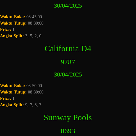
30/04/2025
Waktu Buka:
08:45:00
Waktu Tutup:
08:30:00
Prize:
1
Angka Split:
3, 5, 2, 0
California D4
9787
30/04/2025
Waktu Buka:
08:50:00
Waktu Tutup:
08:30:00
Prize:
1
Angka Split:
9, 7, 8, 7
Sunway Pools
0693