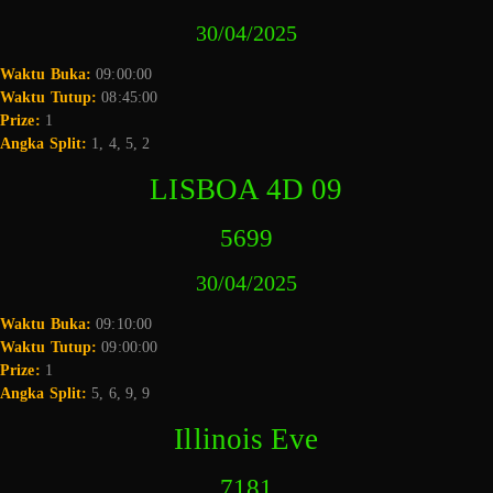
30/04/2025
Waktu Buka:
09:00:00
Waktu Tutup:
08:45:00
Prize:
1
Angka Split:
1, 4, 5, 2
LISBOA 4D 09
5699
30/04/2025
Waktu Buka:
09:10:00
Waktu Tutup:
09:00:00
Prize:
1
Angka Split:
5, 6, 9, 9
Illinois Eve
7181