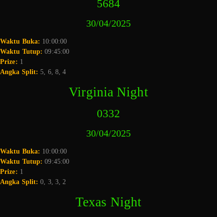
5684
30/04/2025
Waktu Buka:
10:00:00
Waktu Tutup:
09:45:00
Prize:
1
Angka Split:
5, 6, 8, 4
Virginia Night
0332
30/04/2025
Waktu Buka:
10:00:00
Waktu Tutup:
09:45:00
Prize:
1
Angka Split:
0, 3, 3, 2
Texas Night