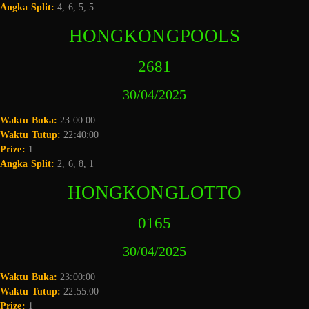
Angka Split:
4, 6, 5, 5
HONGKONGPOOLS
2681
30/04/2025
Waktu Buka:
23:00:00
Waktu Tutup:
22:40:00
Prize:
1
Angka Split:
2, 6, 8, 1
HONGKONGLOTTO
0165
30/04/2025
Waktu Buka:
23:00:00
Waktu Tutup:
22:55:00
Prize:
1