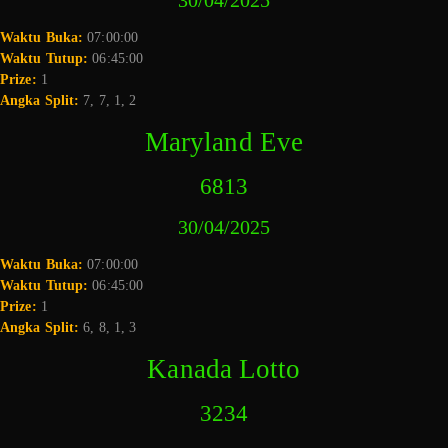
Waktu Buka:
07:00:00
Waktu Tutup:
06:45:00
Prize:
1
Angka Split:
7, 7, 1, 2
Maryland Eve
6813
30/04/2025
Waktu Buka:
07:00:00
Waktu Tutup:
06:45:00
Prize:
1
Angka Split:
6, 8, 1, 3
Kanada Lotto
3234