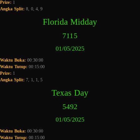
Prize:
1
Angka Split:
8, 0, 4, 9
Florida Midday
7115
01/05/2025
Waktu Buka:
00:30:00
Waktu Tutup:
00:15:00
Prize:
1
Angka Split:
7, 1, 1, 5
Texas Day
5492
01/05/2025
Waktu Buka:
00:30:00
Waktu Tutup:
00:15:00