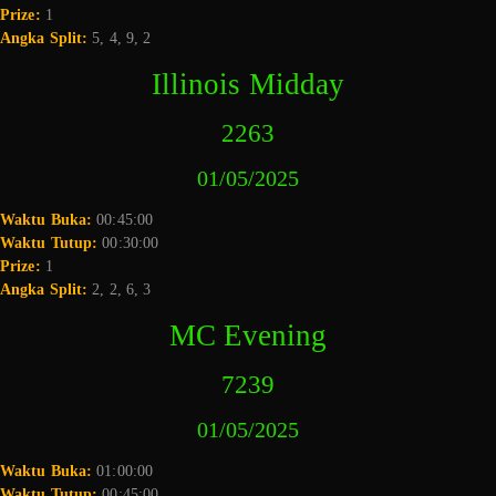
Prize:
1
Angka Split:
5, 4, 9, 2
Illinois Midday
2263
01/05/2025
Waktu Buka:
00:45:00
Waktu Tutup:
00:30:00
Prize:
1
Angka Split:
2, 2, 6, 3
MC Evening
7239
01/05/2025
Waktu Buka:
01:00:00
Waktu Tutup:
00:45:00