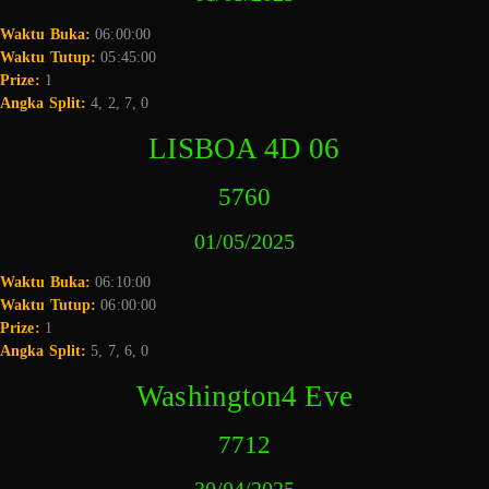
Waktu Buka:
06:00:00
Waktu Tutup:
05:45:00
Prize:
1
Angka Split:
4, 2, 7, 0
LISBOA 4D 06
5760
01/05/2025
Waktu Buka:
06:10:00
Waktu Tutup:
06:00:00
Prize:
1
Angka Split:
5, 7, 6, 0
Washington4 Eve
7712
30/04/2025