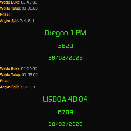
Waktu Buka:
03:45:00
Waktu Tutup:
03:30:00
Prize:
1
Angka Split:
7, 4, 8, 1
Oregon 1 PM
3829
28/02/2025
Waktu Buka:
04:00:00
Waktu Tutup:
03:45:00
Prize:
1
Angka Split:
3, 8, 2, 9
LISBOA 4D 04
6789
28/02/2025