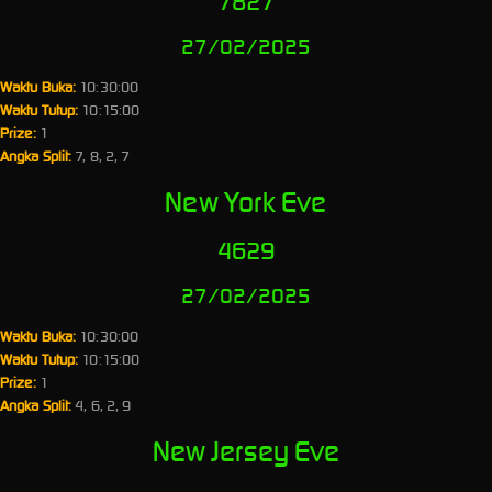
7827
27/02/2025
Waktu Buka:
10:30:00
Waktu Tutup:
10:15:00
Prize:
1
Angka Split:
7, 8, 2, 7
New York Eve
4629
27/02/2025
Waktu Buka:
10:30:00
Waktu Tutup:
10:15:00
Prize:
1
Angka Split:
4, 6, 2, 9
New Jersey Eve