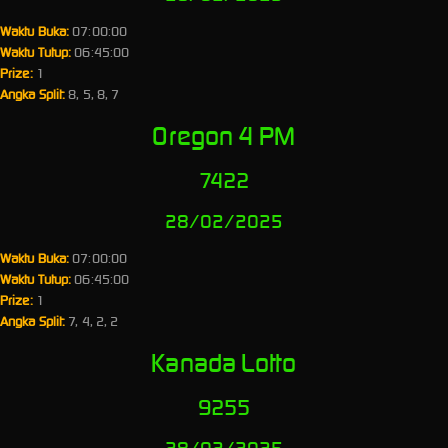
Waktu Buka:
07:00:00
Waktu Tutup:
06:45:00
Prize:
1
Angka Split:
8, 5, 8, 7
Oregon 4 PM
7422
28/02/2025
Waktu Buka:
07:00:00
Waktu Tutup:
06:45:00
Prize:
1
Angka Split:
7, 4, 2, 2
Kanada Lotto
9255
28/02/2025