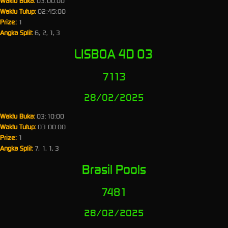
Waktu Buka:
03:00:00
Waktu Tutup:
02:45:00
Prize:
1
Angka Split:
6, 2, 1, 3
LISBOA 4D 03
7113
28/02/2025
Waktu Buka:
03:10:00
Waktu Tutup:
03:00:00
Prize:
1
Angka Split:
7, 1, 1, 3
Brasil Pools
7481
28/02/2025