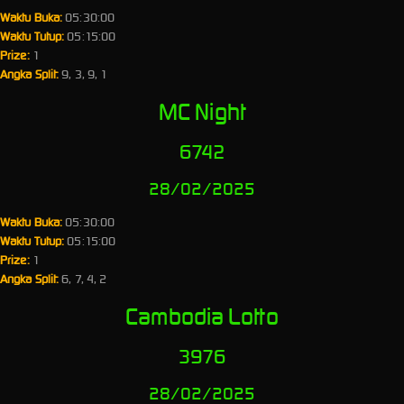
Waktu Buka:
05:30:00
Waktu Tutup:
05:15:00
Prize:
1
Angka Split:
9, 3, 9, 1
MC Night
6742
28/02/2025
Waktu Buka:
05:30:00
Waktu Tutup:
05:15:00
Prize:
1
Angka Split:
6, 7, 4, 2
Cambodia Lotto
3976
28/02/2025