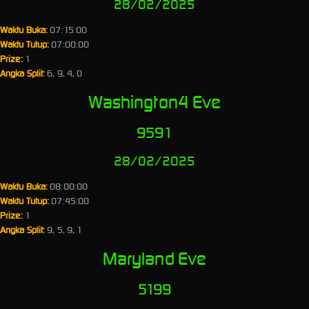
28/02/2025
Waktu Buka:
07:15:00
Waktu Tutup:
07:00:00
Prize:
1
Angka Split:
6, 9, 4, 0
Washington4 Eve
9591
28/02/2025
Waktu Buka:
08:00:00
Waktu Tutup:
07:45:00
Prize:
1
Angka Split:
9, 5, 9, 1
Maryland Eve
5199