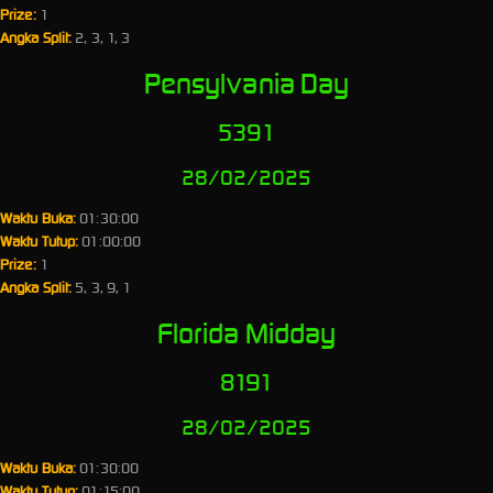
Prize:
1
Angka Split:
2, 3, 1, 3
Pensylvania Day
5391
28/02/2025
Waktu Buka:
01:30:00
Waktu Tutup:
01:00:00
Prize:
1
Angka Split:
5, 3, 9, 1
Florida Midday
8191
28/02/2025
Waktu Buka:
01:30:00
Waktu Tutup:
01:15:00