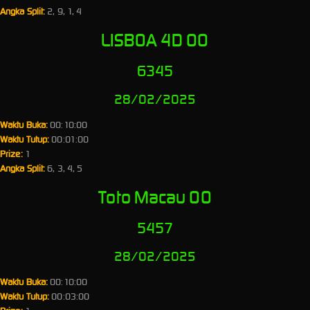
Angka Split:
2, 9, 1, 4
LISBOA 4D 00
6345
28/02/2025
Waktu Buka:
00:10:00
Waktu Tutup:
00:01:00
Prize:
1
Angka Split:
6, 3, 4, 5
Toto Macau 00
5457
28/02/2025
Waktu Buka:
00:10:00
Waktu Tutup:
00:03:00