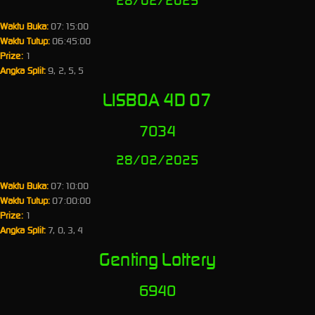
Waktu Buka:
07:15:00
Waktu Tutup:
06:45:00
Prize:
1
Angka Split:
9, 2, 5, 5
LISBOA 4D 07
7034
28/02/2025
Waktu Buka:
07:10:00
Waktu Tutup:
07:00:00
Prize:
1
Angka Split:
7, 0, 3, 4
Genting Lottery
6940