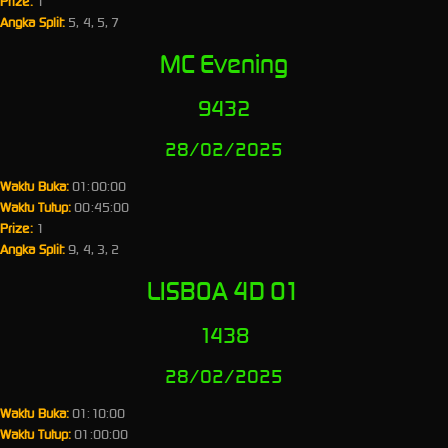
Prize:
1
Angka Split:
5, 4, 5, 7
MC Evening
9432
28/02/2025
Waktu Buka:
01:00:00
Waktu Tutup:
00:45:00
Prize:
1
Angka Split:
9, 4, 3, 2
LISBOA 4D 01
1438
28/02/2025
Waktu Buka:
01:10:00
Waktu Tutup:
01:00:00