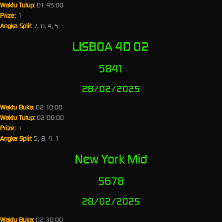
Waktu Tutup:
01:45:00
Prize:
1
Angka Split:
7, 0, 4, 5
LISBOA 4D 02
5841
28/02/2025
Waktu Buka:
02:10:00
Waktu Tutup:
02:00:00
Prize:
1
Angka Split:
5, 8, 4, 1
New York Mid
5678
28/02/2025
Waktu Buka:
02:30:00