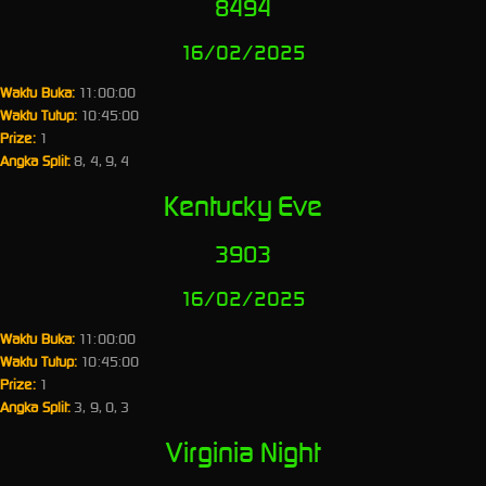
8494
16/02/2025
Waktu Buka:
11:00:00
Waktu Tutup:
10:45:00
Prize:
1
Angka Split:
8, 4, 9, 4
Kentucky Eve
3903
16/02/2025
Waktu Buka:
11:00:00
Waktu Tutup:
10:45:00
Prize:
1
Angka Split:
3, 9, 0, 3
Virginia Night