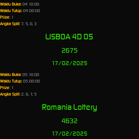
Waktu Buka:
04:10:00
Waktu Tutup:
04:00:00
Prize:
1
Angka Split:
7, 5, 0, 3
LISBOA 4D 05
2675
17/02/2025
Waktu Buka:
05:10:00
Waktu Tutup:
05:00:00
Prize:
1
Angka Split:
2, 6, 7, 5
Romania Lottery
4632
17/02/2025