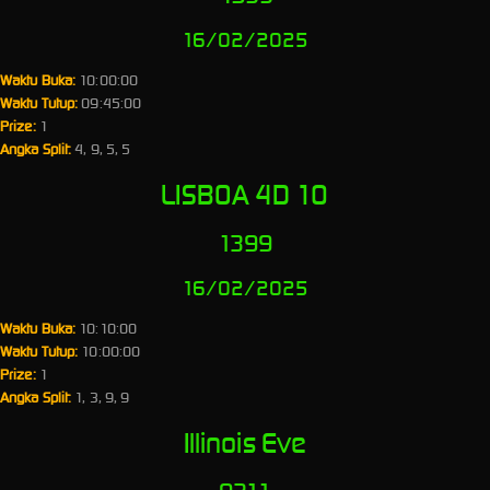
16/02/2025
Waktu Buka:
10:00:00
Waktu Tutup:
09:45:00
Prize:
1
Angka Split:
4, 9, 5, 5
LISBOA 4D 10
1399
16/02/2025
Waktu Buka:
10:10:00
Waktu Tutup:
10:00:00
Prize:
1
Angka Split:
1, 3, 9, 9
Illinois Eve