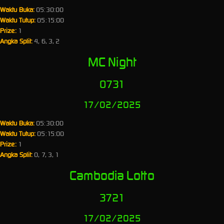
Waktu Buka:
05:30:00
Waktu Tutup:
05:15:00
Prize:
1
Angka Split:
4, 6, 3, 2
MC Night
0731
17/02/2025
Waktu Buka:
05:30:00
Waktu Tutup:
05:15:00
Prize:
1
Angka Split:
0, 7, 3, 1
Cambodia Lotto
3721
17/02/2025