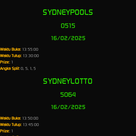
SYDNEYPOOLS
0515
16/02/2025
Waktu Buka:
13:55:00
Waktu Tutup:
13:30:00
Prize:
1
Angka Split:
0, 5, 1, 5
SYDNEYLOTTO
5064
16/02/2025
Waktu Buka:
13:50:00
Waktu Tutup:
13:45:00
Prize:
1