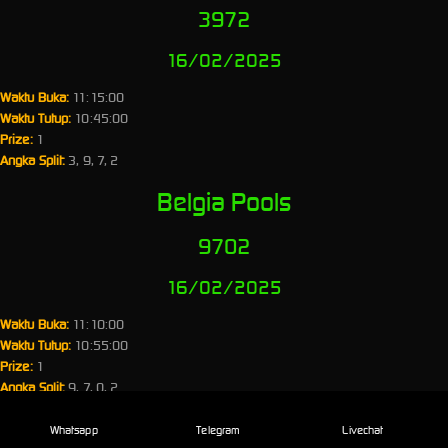
3972
16/02/2025
Waktu Buka:
11:15:00
Waktu Tutup:
10:45:00
Prize:
1
Angka Split:
3, 9, 7, 2
Belgia Pools
9702
16/02/2025
Waktu Buka:
11:10:00
Waktu Tutup:
10:55:00
Prize:
1
Angka Split:
9, 7, 0, 2
LISBOA 4D 11
Whatsapp
Telegram
Livechat