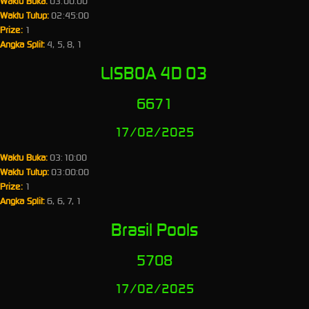
Waktu Buka:
03:00:00
Waktu Tutup:
02:45:00
Prize:
1
Angka Split:
4, 5, 8, 1
LISBOA 4D 03
6671
17/02/2025
Waktu Buka:
03:10:00
Waktu Tutup:
03:00:00
Prize:
1
Angka Split:
6, 6, 7, 1
Brasil Pools
5708
17/02/2025