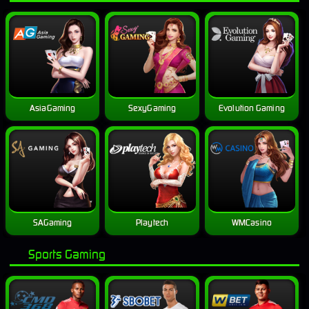
AsiaGaming
SexyGaming
Evolution Gaming
SAGaming
Playtech
WMCasino
Sports Gaming