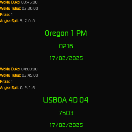
Waktu Buka:
03:45:00
Waktu Tutup:
03:30:00
Prize:
1
Angka Split:
5, 7, 0, 8
Oregon 1 PM
0216
17/02/2025
Waktu Buka:
04:00:00
Waktu Tutup:
03:45:00
Prize:
1
Angka Split:
0, 2, 1, 6
LISBOA 4D 04
7503
17/02/2025