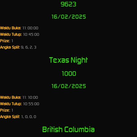
9623
16/02/2025
Waktu Buka:
11:00:00
Waktu Tutup:
10:45:00
Prize:
1
Angka Split:
9, 6, 2, 3
Texas Night
1000
16/02/2025
Waktu Buka:
11:10:00
Waktu Tutup:
10:55:00
Prize:
1
Angka Split:
1, 0, 0, 0
British Columbia