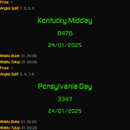
Prize:
1
Angka Split:
7, 0, 6, 0
Kentucky Midday
0476
24/01/2025
Waktu Buka:
01:20:00
Waktu Tutup:
01:00:00
Prize:
1
Angka Split:
0, 4, 7, 6
Pensylvania Day
3347
24/01/2025
Waktu Buka:
01:30:00
Waktu Tutup:
01:00:00