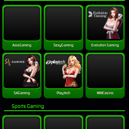
AsiaGaming
SexyGaming
Evolution Gaming
SAGaming
Playtech
WMCasino
Sports Gaming