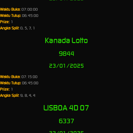
Waktu Buka:
07:00:00
Waktu Tutup:
06:45:00
Prize:
1
Angka Split:
0, 5, 7, 1
Kanada Lotto
9844
23/01/2025
Waktu Buka:
07:15:00
Waktu Tutup:
06:45:00
Prize:
1
Angka Split:
9, 8, 4, 4
LISBOA 4D 07
6337
23/01/2025