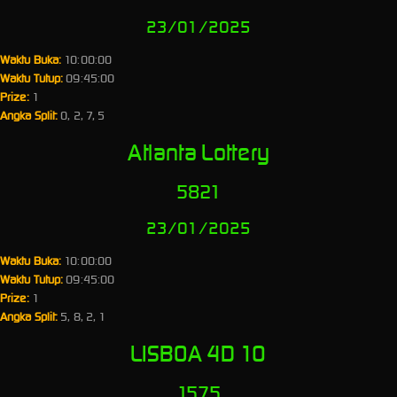
23/01/2025
Waktu Buka:
10:00:00
Waktu Tutup:
09:45:00
Prize:
1
Angka Split:
0, 2, 7, 5
Atlanta Lottery
5821
23/01/2025
Waktu Buka:
10:00:00
Waktu Tutup:
09:45:00
Prize:
1
Angka Split:
5, 8, 2, 1
LISBOA 4D 10
1575