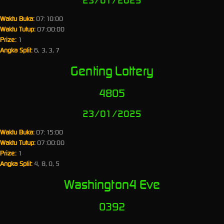
Waktu Buka:
07:10:00
Waktu Tutup:
07:00:00
Prize:
1
Angka Split:
6, 3, 3, 7
Genting Lottery
4805
23/01/2025
Waktu Buka:
07:15:00
Waktu Tutup:
07:00:00
Prize:
1
Angka Split:
4, 8, 0, 5
Washington4 Eve
0392