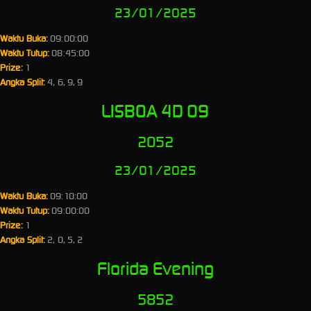
23/01/2025
Waktu Buka:
09:00:00
Waktu Tutup:
08:45:00
Prize:
1
Angka Split:
4, 6, 9, 9
LISBOA 4D 09
2052
23/01/2025
Waktu Buka:
09:10:00
Waktu Tutup:
09:00:00
Prize:
1
Angka Split:
2, 0, 5, 2
Florida Evening
5852