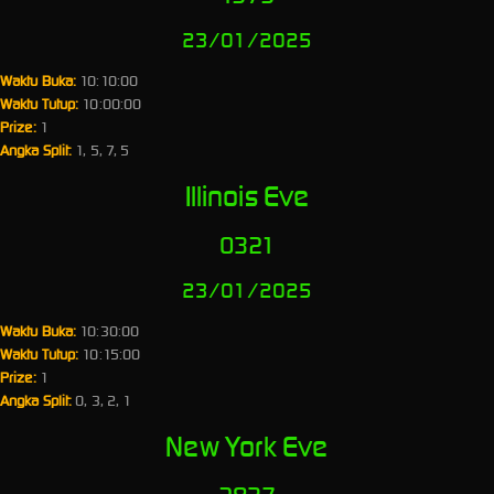
23/01/2025
Waktu Buka:
10:10:00
Waktu Tutup:
10:00:00
Prize:
1
Angka Split:
1, 5, 7, 5
Illinois Eve
0321
23/01/2025
Waktu Buka:
10:30:00
Waktu Tutup:
10:15:00
Prize:
1
Angka Split:
0, 3, 2, 1
New York Eve