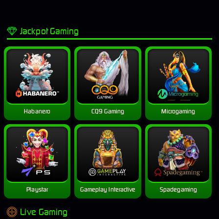
Jackpot Gaming
Habanero
CQ9 Gaming
Microgaming
Playstar
Gameplay Interactive
Spadegaming
Live Gaming