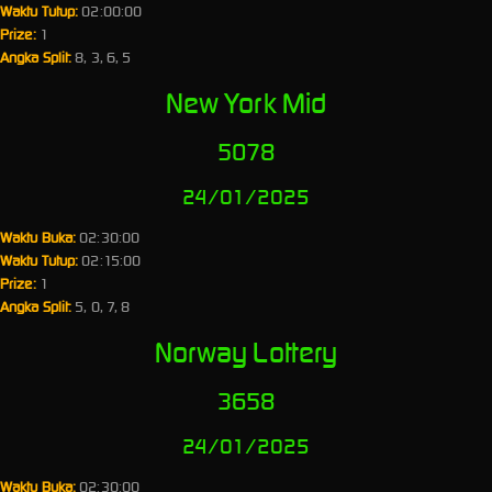
Waktu Tutup:
02:00:00
Prize:
1
Angka Split:
8, 3, 6, 5
New York Mid
5078
24/01/2025
Waktu Buka:
02:30:00
Waktu Tutup:
02:15:00
Prize:
1
Angka Split:
5, 0, 7, 8
Norway Lottery
3658
24/01/2025
Waktu Buka:
02:30:00