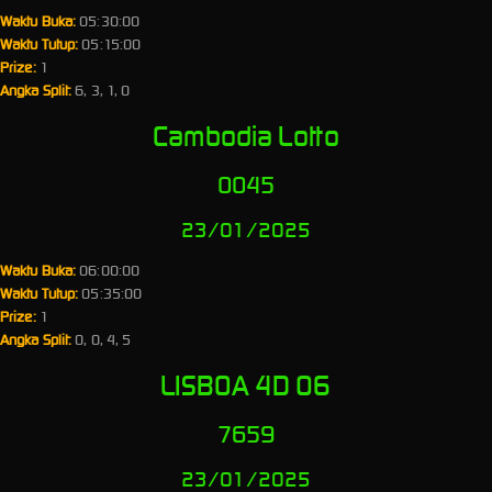
Waktu Buka:
05:30:00
Waktu Tutup:
05:15:00
Prize:
1
Angka Split:
6, 3, 1, 0
Cambodia Lotto
0045
23/01/2025
Waktu Buka:
06:00:00
Waktu Tutup:
05:35:00
Prize:
1
Angka Split:
0, 0, 4, 5
LISBOA 4D 06
7659
23/01/2025