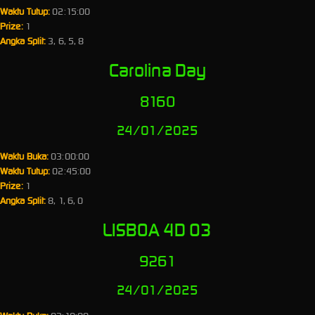
Waktu Tutup:
02:15:00
Prize:
1
Angka Split:
3, 6, 5, 8
Carolina Day
8160
24/01/2025
Waktu Buka:
03:00:00
Waktu Tutup:
02:45:00
Prize:
1
Angka Split:
8, 1, 6, 0
LISBOA 4D 03
9261
24/01/2025