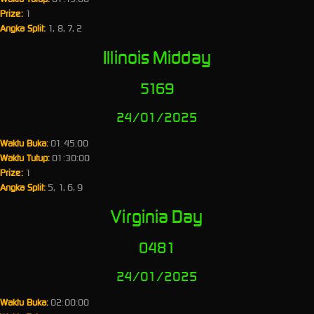
Prize:
1
Angka Split:
1, 8, 7, 2
Illinois Midday
5169
24/01/2025
Waktu Buka:
01:45:00
Waktu Tutup:
01:30:00
Prize:
1
Angka Split:
5, 1, 6, 9
Virginia Day
0481
24/01/2025
Waktu Buka:
02:00:00